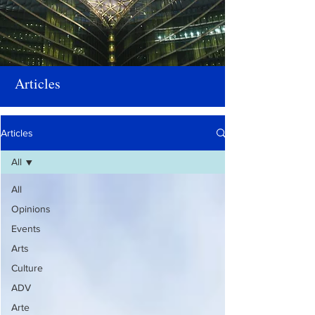
Articles
Articles
All
All
Opinions
Events
Arts
Culture
ADV
Arte