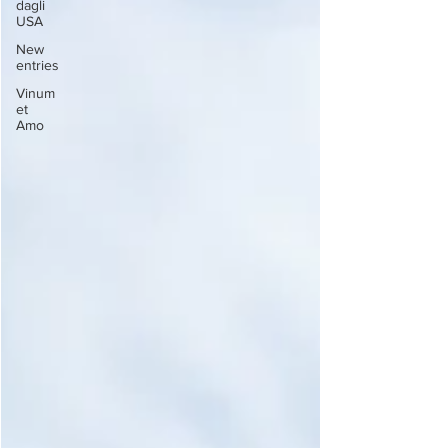
dagli
USA
New
entries
Vinum
et
Amo