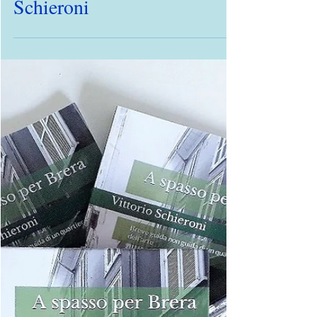
Pubblicato "La pittrice del
Naviglio" di Vittorio
Schieroni