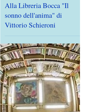
5 mag
Alla Libreria Bocca "Il
sonno dell'anima" di
Vittorio Schieroni