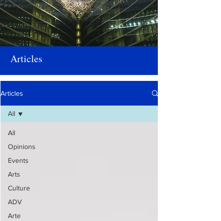
Articles
Articles
All
All
Opinions
Events
Arts
Culture
ADV
Arte