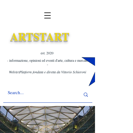
ARTSTART
est. 2020 ​
- informazione, opinioni ed eventi d'arte, cultura e mercato
-
WebArtPlatform fondata e diretta da Vittorio Schieroni