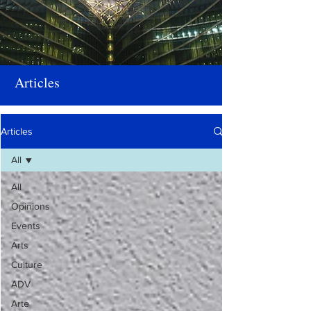
Articles
Articles
All
All
Opinions
Events
Arts
Culture
ADV
Arte