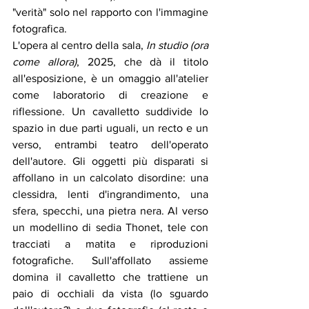
"
verità
"
 solo nel rapporto con l'immagine 
fotografica. 
L'opera al centro della sala, 
In studio (ora 
come allora)
, 2025, che dà il titolo 
all'esposizione, è un omaggio all'atelier 
come laboratorio di creazione e 
riflessione. Un cavalletto suddivide lo 
spazio in due parti uguali, un recto e un 
verso, entrambi teatro dell'operato 
dell'autore. Gli oggetti più disparati si 
affollano in un calcolato disordine: una 
clessidra, lenti d'ingrandimento, una 
sfera, specchi, una pietra nera. Al verso 
un modellino di sedia Thonet, tele con 
tracciati a matita e riproduzioni 
fotografiche. Sull'affollato assieme 
domina il cavalletto che trattiene un 
paio di occhiali da vista (lo sguardo 