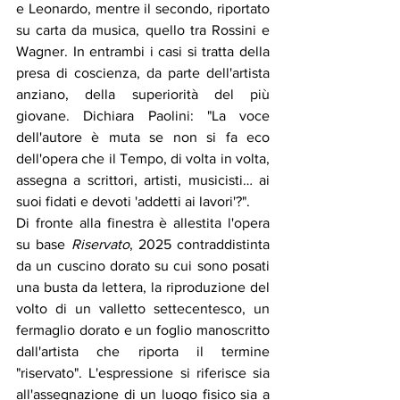
e Leonardo, mentre il secondo, riportato 
su carta da musica, quello tra Rossini e 
Wagner. In entrambi i casi si tratta della 
presa di coscienza, da parte dell'artista 
anziano, della superiorità del più 
giovane. Dichiara Paolini: 
"
La voce 
dell'autore è muta se non si fa eco 
dell'opera che il Tempo, di volta in volta, 
assegna a scrittori, artisti, musicisti… ai 
suoi fidati e devoti 'addetti ai lavori'?
"
. 
Di fronte alla finestra è allestita l'opera 
su base 
Riservato
, 2025 contraddistinta 
da un cuscino dorato su cui sono posati 
una busta da lettera, la riproduzione del 
volto di un valletto settecentesco, un 
fermaglio dorato e un foglio manoscritto 
dall'artista che riporta il termine 
"riservato". L'espressione si riferisce sia 
all'assegnazione di un luogo fisico sia a 