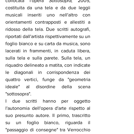
collocata l'opera 
Sottosopra
, 2005, 
costituita da una tela e da due leggii 
musicali inseriti uno nell'altro con 
orientamenti contrapposti e allestiti a 
ridosso della tela. Due scritti autografi, 
riportati dall'artista rispettivamente su un 
foglio bianco e su carta da musica, sono 
lacerati in frammenti, in caduta libera, 
sulla tela e sulla parete. Sulla tela, un 
riquadro delineato a matita, con indicate 
le diagonali in corrispondenza dei 
quattro vertici, funge da "geometria 
ideale
"
 al disordine della scena 
"
sottosopra
"
. 
I due scritti hanno per oggetto 
l'autonomia dell'opera d'arte rispetto al 
suo presunto autore. Il primo, trascritto 
su un foglio bianco, riguarda il 
"
passaggio di consegne
"
 tra Verrocchio 