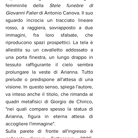
femminile della 
Stele funebre di 
Giovanni Falier
 di Antonio Canova. Il suo 
sguardo incrocia un tracciato lineare 
rosso, a raggiera, sovrapposto a due 
immagini, fra loro sfalsate, che 
riproducono spazi prospettici. La tela è 
allestita su un cavalletto addossato a 
una porta finestra, un lungo drappo in 
tessuto raffigurante il cielo sembra 
prolungare la veste di Arianna. Tutto 
prelude o predispone all'attesa di una 
visione. In questo senso, spiega l'autore, 
va inteso anche il titolo, che rimanda ai 
quadri metafisici di Giorgio de Chirico, 
"nei quali compare spesso la statua di 
Arianna, figura in eterna attesa di 
accogliere l'immagine". 
Sulla parete di fronte all'ingresso è 