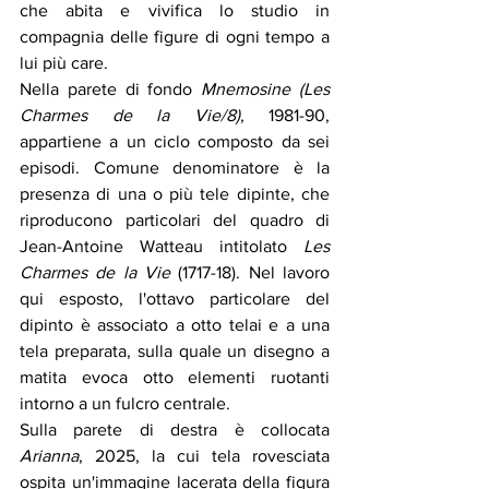
che abita e vivifica lo studio in 
compagnia delle figure di ogni tempo a 
lui più care. 
Nella parete di fondo 
Mnemosine (Les 
Charmes de la Vie/8)
, 1981-90, 
appartiene a un ciclo composto da sei 
episodi. Comune denominatore è la 
presenza di una o più tele dipinte, che 
riproducono particolari del quadro di 
Jean-Antoine Watteau intitolato 
Les 
Charmes de la Vie
 (1717-18). Nel lavoro 
qui esposto, l'ottavo particolare del 
dipinto è associato a otto telai e a una 
tela preparata, sulla quale un disegno a 
matita evoca otto elementi ruotanti 
intorno a un fulcro centrale. 
Sulla parete di destra è collocata 
Arianna
, 2025, la cui tela rovesciata 
ospita un'immagine lacerata della figura 