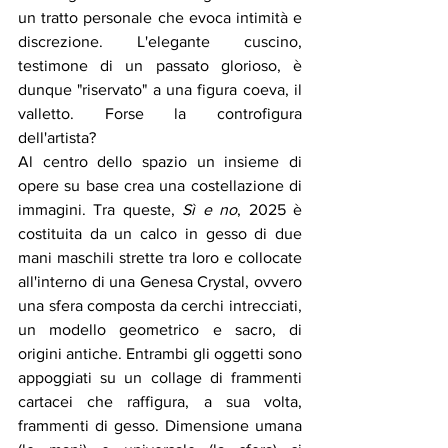
un tratto personale che evoca intimità e 
discrezione. L'elegante cuscino, 
testimone di un passato glorioso, è 
dunque 
"
riservato
"
 a una figura coeva, il 
valletto. Forse la controfigura 
dell'artista? 
Al centro dello spazio un insieme di 
opere su base crea una costellazione di 
immagini. Tra queste, 
Sì e no
, 2025 è 
costituita da un calco in gesso di due 
mani maschili strette tra loro e collocate 
all'interno di una Genesa Crystal, ovvero 
una sfera composta da cerchi intrecciati, 
un modello geometrico e sacro, di 
origini antiche. Entrambi gli oggetti sono 
appoggiati su un collage di frammenti 
cartacei che raffigura, a sua volta, 
frammenti di gesso. Dimensione umana 