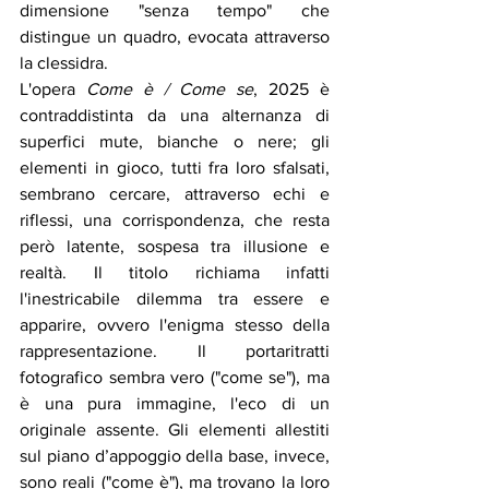
dimensione 
"
senza tempo
"
 che 
distingue un quadro, evocata attraverso 
la clessidra. 
L'opera 
Come è / Come se
, 2025 è 
contraddistinta da una alternanza di 
superfici mute, bianche o nere; gli 
elementi in gioco, tutti fra loro sfalsati, 
sembrano cercare, attraverso echi e 
riflessi, una corrispondenza, che resta 
però latente, sospesa tra illusione e 
realtà. Il titolo richiama infatti 
l'inestricabile dilemma tra essere e 
apparire, ovvero l'enigma stesso della 
rappresentazione. Il portaritratti 
fotografico sembra vero (
"
come se
"
), ma 
è una pura immagine, l'eco di un 
originale assente. Gli elementi allestiti 
sul piano d’appoggio della base, invece, 
sono reali (
"
come è
"
), ma trovano la loro 