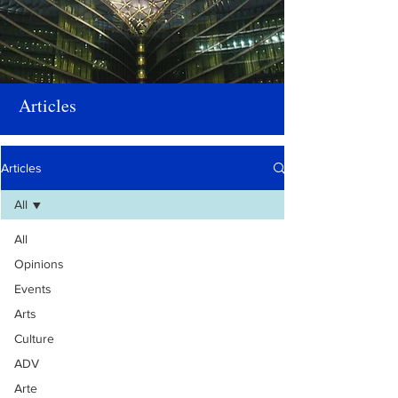
Articles
Articles
All
All
Opinions
Events
Arts
Culture
ADV
Arte