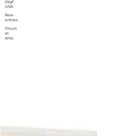
dagli
USA
New
entries
Vinum
et
Amo