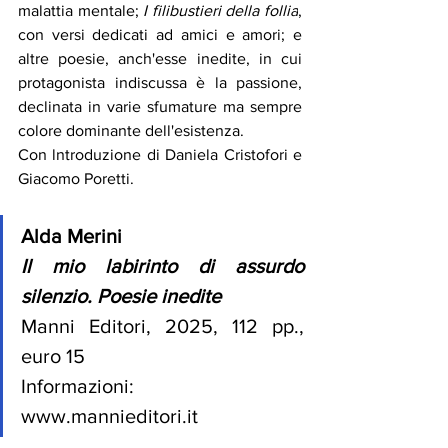
malattia mentale; 
I filibustieri della follia
, 
con versi dedicati ad amici e amori; e 
altre poesie, anch'esse inedite, in cui 
protagonista indiscussa è la passione, 
declinata in varie sfumature ma sempre 
colore dominante dell'esistenza. 
Con lntroduzione di Daniela Cristofori e 
Giacomo Poretti. 
Alda Merini 
Il mio labirinto di assurdo 
silenzio. Poesie inedite
Manni Editori, 2025, 112 pp., 
euro 15 
Informazioni: 
www.mannieditori.it