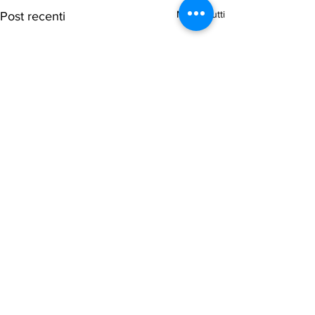
Mostra tutti
Post recenti
Commenti