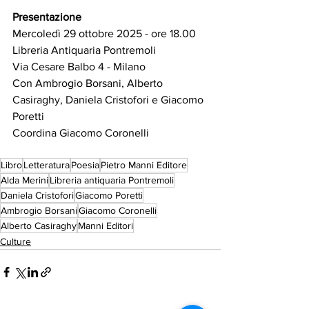
Presentazione
Mercoledì 29 ottobre 2025 - ore 18.00 
Libreria Antiquaria Pontremoli 
Via Cesare Balbo 4 - Milano 
Con Ambrogio Borsani, Alberto 
Casiraghy, Daniela Cristofori e Giacomo 
Poretti 
Coordina Giacomo Coronelli 
Libro
Letteratura
Poesia
Pietro Manni Editore
Alda Merini
Libreria antiquaria Pontremoli
Daniela Cristofori
Giacomo Poretti
Ambrogio Borsani
Giacomo Coronelli
Alberto Casiraghy
Manni Editori
Culture