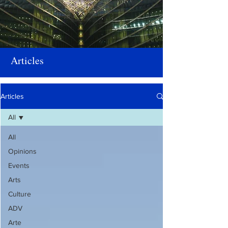
Articles
Articles
All
All
Opinions
Events
Arts
Culture
ADV
Arte