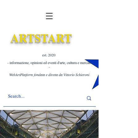
ARTSTART
est. 2020 ​
- informazione, opinioni ed eventi d'arte, cultura e mercato
-
WebArtPlatform fondata e diretta da Vittorio Schieroni