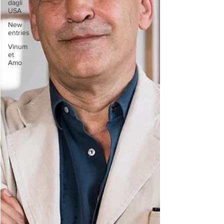
dagli
USA
New
entries
Vinum
et
Amo