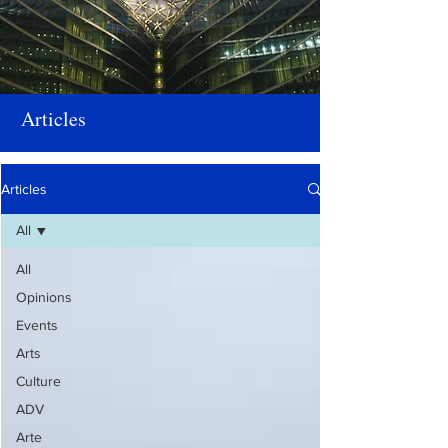
Articles
Articles
All
All
Opinions
Events
Arts
Culture
ADV
Arte