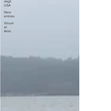
dagli
USA
New
entries
Vinum
et
Amo