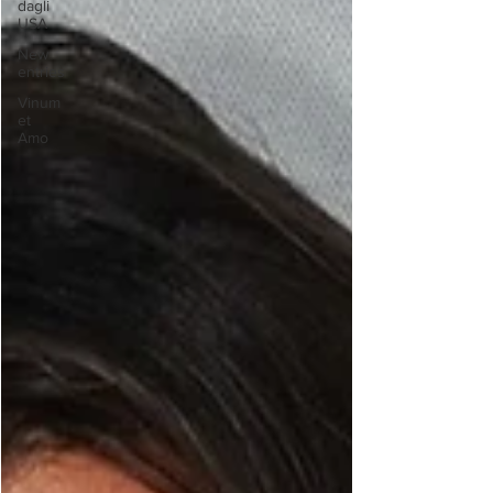
dagli
USA
New
entries
Vinum
et
Amo