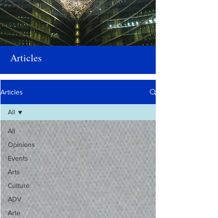
Articles
Articles
All
All
Opinions
Events
Arts
Culture
ADV
Arte