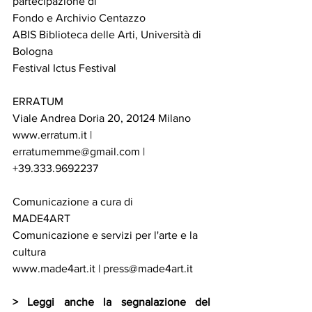
partecipazione di 
Fondo e Archivio Centazzo 
ABIS Biblioteca delle Arti, Università di 
Bologna 
Festival Ictus Festival 
ERRATUM 
Viale Andrea Doria 20, 20124 Milano 
www.erratum.it
 | 
erratumemme@gmail.com
 | 
+39.333.9692237 
Comunicazione a cura di 
MADE4ART 
Comunicazione e servizi per l'arte e la 
cultura 
www.made4art.it
 | 
press@made4art.it
> Leggi anche la segnalazione del 