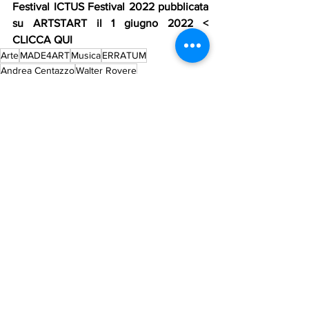
Festival ICTUS Festival 2022 pubblicata 
su ARTSTART il 1 giugno 2022 < 
CLICCA QUI 
Arte
MADE4ART
Musica
ERRATUM
Andrea Centazzo
Walter Rovere
Festival Ictus Festival
Events
Mostra tutti
Post recenti