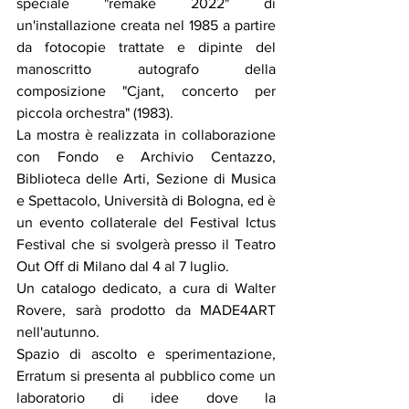
speciale "remake 2022" di 
un'installazione creata nel 1985 a partire 
da fotocopie trattate e dipinte del 
manoscritto autografo della 
composizione "Cjant, concerto per 
piccola orchestra" (1983). 
La mostra è realizzata in collaborazione 
con Fondo e Archivio Centazzo, 
Biblioteca delle Arti, Sezione di Musica 
e Spettacolo, Università di Bologna, ed è 
un evento collaterale del Festival Ictus 
Festival che si svolgerà presso il Teatro 
Out Off di Milano dal 4 al 7 luglio. 
Un catalogo dedicato, a cura di Walter 
Rovere, sarà prodotto da MADE4ART 
nell'autunno. 
Spazio di ascolto e sperimentazione, 
Erratum si presenta al pubblico come un 
laboratorio di idee dove la 