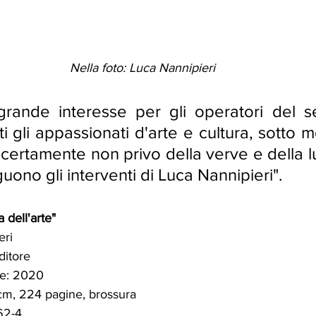
Nella foto: Luca Nannipieri 
grande interesse per gli operatori del se
i gli appassionati d'arte e cultura, sotto mol
certamente non privo della verve e della lu
uono gli interventi di Luca Nannipieri". 
 dell'arte" 
ri 
ditore 
ne: 2020 
cm, 224 pagine, brossura 
62-4 