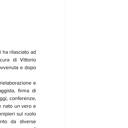
ha rilasciato ad 
cura di Vittorio 
avvenuta e dopo 
 rielaborazione e 
gista, firma di 
saggi, conferenze, 
 è nato un vero e 
nipieri sul ruolo 
ento da diverse 