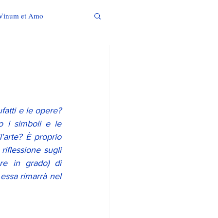
Vinum et Amo
atti e le opere? 
i simboli e le 
'arte? È proprio 
riflessione sugli 
e in grado) di 
 essa rimarrà nel 