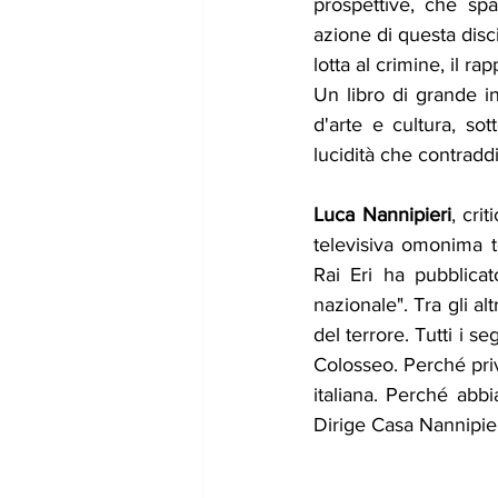
prospettive, che spa
azione di questa disc
lotta al crimine, il ra
Un libro di grande in
d'arte e cultura, so
lucidità che contraddi
Luca Nannipieri
, cri
televisiva omonima t
Rai Eri ha pubblicato
nazionale". Tra gli alt
del terrore. Tutti i s
Colosseo. Perché privat
italiana. Perché abbi
Dirige Casa Nannipie