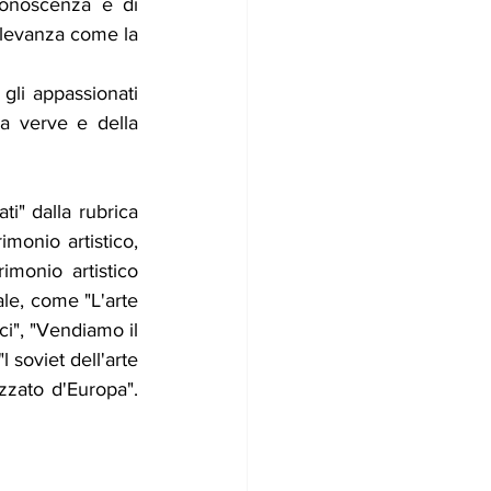
conoscenza e di 
ilevanza come la 
gli appassionati 
a verve e della 
ti" dalla rubrica 
onio artistico, 
imonio artistico 
ale, come "L'arte 
ci", "Vendiamo il 
 soviet dell'arte 
zzato d'Europa". 