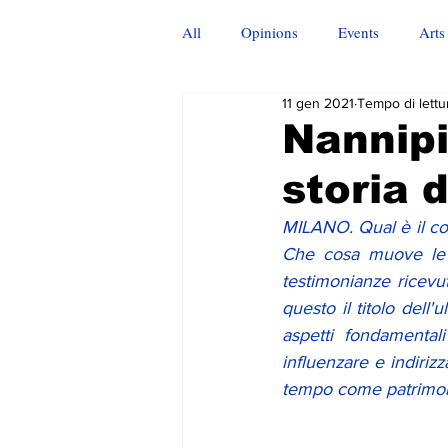
All
Opinions
Events
Arts
11 gen 2021
Tempo di lettu
Nannipi
storia d
MILANO. Qual è il com
Che cosa muove le c
testimonianze ricevut
questo il titolo dell'
aspetti fondamental
influenzare e indirizz
tempo come patrimo