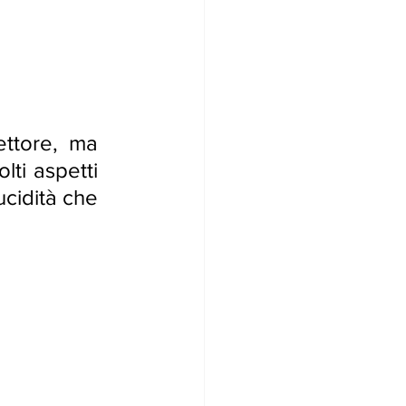
ttore, ma 
ti aspetti 
cidità che 