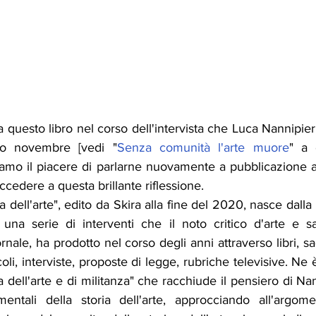
uesto libro nel corso dell'intervista che Luca Nannipieri 
o novembre [vedi "
Senza comunità l'arte muore
" a 
iamo il piacere di parlarne nuovamente a pubblicazione 
cedere a questa brillante riflessione. 
a dell'arte", edito da Skira alla fine del 2020, nasce dalla
 una serie di interventi che il noto critico d'arte e sag
nale, ha prodotto nel corso degli anni attraverso 
libri, 
coli, interviste, proposte di legge, rubriche televisive. Ne
ia dell'arte e di militanza" che racchiude il pensiero di Nan
mentali della storia dell'arte, approcciando all'argom