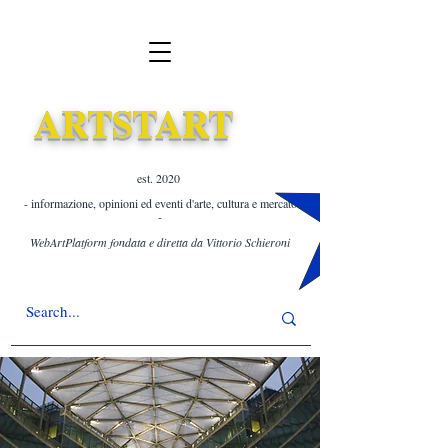
ARTSTART
est. 2020 ​
- informazione, opinioni ed eventi d'arte, cultura e mercato
-
WebArtPlatform fondata e diretta da Vittorio Schieroni