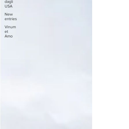
dagli
USA
New
entries
Vinum
et
Amo