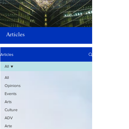
Articles
Articles
All
All
Opinions
Events
Arts
Culture
ADV
Arte