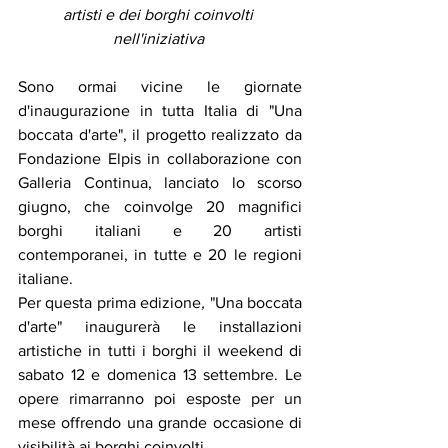
artisti e dei borghi coinvolti 
nell'iniziativa 
Sono ormai vicine le giornate 
d'inaugurazione in tutta Italia di "Una 
boccata d'arte", il progetto realizzato da 
Fondazione Elpis in collaborazione con 
Galleria Continua, lanciato lo scorso 
giugno, che coinvolge 20 magnifici 
borghi italiani e 20 artisti 
contemporanei, in tutte e 20 le regioni 
italiane. 
Per questa prima edizione
, 
"Una boccata 
d'arte" inaugurerà le installazioni 
artistiche in tutti i borghi il weekend di 
sabato 12 e domenica 13 settembre. Le 
opere rimarranno poi esposte per un 
mese offrendo una grande occasione di 
visibilità ai borghi coinvolti. 