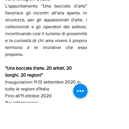
L'appuntamento "Una boccata d’arte" 
favorisce gli incontri all'aria aperta, in 
sicurezza, per gli appassionati d'arte, i 
collezionisti e gli operatori del settore, 
incentivando così il turismo di prossimità 
e la curiosità di chi ama vivere il proprio 
territorio e le iniziative che esso 
propone
. 
"Una boccata d'arte. 20 artisti, 20 
borghi, 20 regioni" 
Inaugurazioni 11-13 settembre 2020 in 
tutte le regioni d'Italia 
Fino all'11 ottobre 2020 
Per informazioni: 
www.unaboccatadarte.it,
info@unaboccatadarte.it