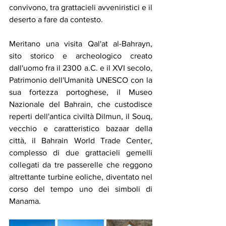
convivono, tra grattacieli avveniristici e il 
deserto a fare da contesto. 
Meritano una visita Qal'at al-Bahrayn, 
sito storico e archeologico creato 
dall'uomo fra il 
2300 a.C.
 e il 
XVI secolo
, 
Patrimonio dell'Umanità UNESCO con la 
sua fortezza portoghese, il Museo 
Nazionale del Bahrain, che custodisce 
reperti dell'antica civiltà Dilmun, il Souq, 
vecchio e caratteristico bazaar della 
città, il Bahrain World Trade Center, 
complesso di due grattacieli gemelli 
collegati da tre passerelle che reggono 
altrettante turbine eoliche, diventato nel 
corso del tempo uno dei simboli di 
Manama. 