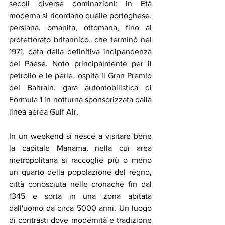
secoli diverse dominazioni: in Età 
moderna si ricordano quelle portoghese, 
persiana, omanita, ottomana, fino al 
protettorato britannico, che terminò nel 
1971, data della definitiva indipendenza 
del Paese. Noto principalmente per il 
petrolio e le perle, ospita il Gran Premio 
del Bahrain, gara automobilistica di 
Formula 1 in notturna sponsorizzata dalla 
linea aerea Gulf Air. 
In un weekend si riesce a visitare bene 
la capitale Manama, nella cui area 
metropolitana si raccoglie più o meno 
un quarto della popolazione del regno, 
città conosciuta nelle cronache fin dal 
1345 e sorta in una zona abitata 
dall'uomo da circa 5000 anni. Un luogo 
di contrasti dove modernità e tradizione 