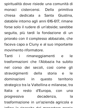
spiritualità dove risiede una comunità di 
monaci cistercensi. Della primitiva 
chiesa dedicata a Santa Giustina, 
databile intorno agli anni 616-617, rimane 
forse solo il rudere di un'abside; sarebbe 
seguita, più tardi la fondazione di un 
priorato con il complesso abbaziale, che 
faceva capo a Cluny e al suo importante 
movimento riformatore. 
Tanti i rimaneggiamenti e le 
trasformazioni che l'Abbazia ha subito 
nel corso dei secoli, così come gli 
stravolgimenti della storia e le 
dominazioni in questo territorio 
strategico tra la Valtellina e milanese, tra 
Italia e resto d'Europa, con una 
progressiva decadenza, la 
trasformazione in un'azienda agricola e 
infine la rinascita del monastero grazie 