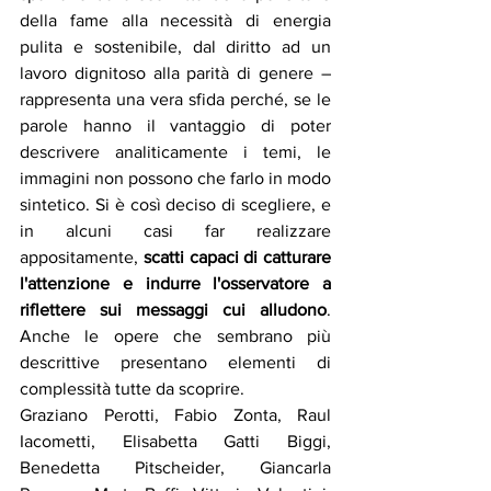
della fame alla necessità di energia 
pulita e sostenibile, dal diritto ad un 
lavoro dignitoso alla parità di genere – 
rappresenta una vera sfida perché, se le 
parole hanno il vantaggio di poter 
descrivere analiticamente i temi, le 
immagini non possono che farlo in modo 
sintetico. Si è così deciso di scegliere, e 
in alcuni casi far realizzare 
appositamente, 
scatti capaci di catturare 
l'attenzione e indurre l'osservatore a 
riflettere sui messaggi cui alludono
. 
Anche le opere che sembrano più 
descrittive presentano elementi di 
complessità tutte da scoprire. 
Graziano Perotti, Fabio Zonta, Raul 
Iacometti, Elisabetta Gatti Biggi, 
Benedetta Pitscheider, Giancarla 