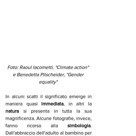
Foto: Raoul Iacometti, "Climate action" 
e Benedetta Pitscheider, "Gender 
equality" 
In alcuni scatti il significato emerge in 
maniera quasi 
immediata
, in altri la 
natura
 si presenta in tutta la sua 
magnificenza. Alcune fotografie, invece, 
fanno ricorso alla 
simbologia
. 
Dall'abbraccio dell'adulto al bambino per 