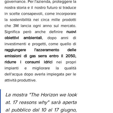
governance. Per l'azienda, proteggere la 
nostra storia e il nostro futuro si traduce 
in scelte consapevoli, come incorporare 
la sostenibilità nei circa mille prodotti 
che 3M lancia ogni anno sul mercato. 
Significa però anche definire 
nuovi 
obiettivi ambientali
, dopo anni di 
investimenti e progetti, come quello di 
raggiungere l'
azzeramento delle 
emissioni di gas serra entro il 2050
, 
ridurre i consumi idrici
 nei propri 
impianti e migliorare la qualità 
dell'acqua dopo averla impiegata per le 
attività produttive. 
La mostra "The Horizon we look 
at. 17 reasons why" sarà aperta 
al pubblico dal 10 al 17 giugno, 