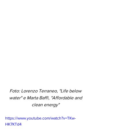
Foto: 
Lorenzo Terraneo, "Life below 
water" e Marta Baffi, "Affordable and 
clean energy"
https://www.youtube.com/watch?v=TKw-
HK7KTd4