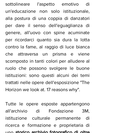
sottolineare l'aspetto emotivo di 
un'educazione non solo istituzionale, 
alla postura di una coppia di danzatori 
per dare il senso dell'eguaglianza di 
genere, all'uovo con spine acuminate 
per ricordarci quanto sia dura la lotta 
contro la fame, al raggio di luce bianca 
che attraversa un prisma e viene 
scomposto in tanti colori per alludere al 
ruolo che possono svolgere le buone 
istituzioni: sono questi alcuni dei temi 
trattati nelle opere dell'esposizione "The 
Horizon we look at. 17 reasons why". 
Tutte le opere esposte appartengono 
all'archivio di Fondazione 3M, 
istituzione culturale permanente di 
ricerca e formazione e proprietaria di 
uno 
storico archivio fotografico di oltre 