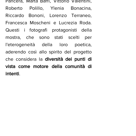
Pancera, Marta Baffi, Vittorio Valentini, 
Roberto Polillo, Ylenia Bonacina, 
Riccardo Bononi, Lorenzo Terraneo, 
Francesca Moscheni e Lucrezia Roda. 
Questi i fotografi protagonisti della 
mostra, che sono stati scelti per 
l'eterogeneità della loro poetica, 
aderendo così allo spirito del progetto 
che considera la 
diversità dei punti di 
vista come motore della comunità di 
intenti
. 