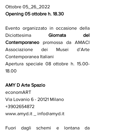
Ottobre 05_26_2022 
Opening 05 ottobre h. 18.30 
Evento organizzato in occasione della 
Diciottesima 
Giornata del 
Contemporaneo
 promossa da AMACI 
Associazione dei Musei d’Arte 
Contemporanea Italiani 
Apertura speciale 08 ottobre h. 15.00-
18.00 
AMY D Arte Spazio 
economART 
Via Lovanio 6 - 20121 Milano 
+3902654872 
www.amyd.it
 _ 
info@amyd.it
Fuori dagli schemi e lontana da 