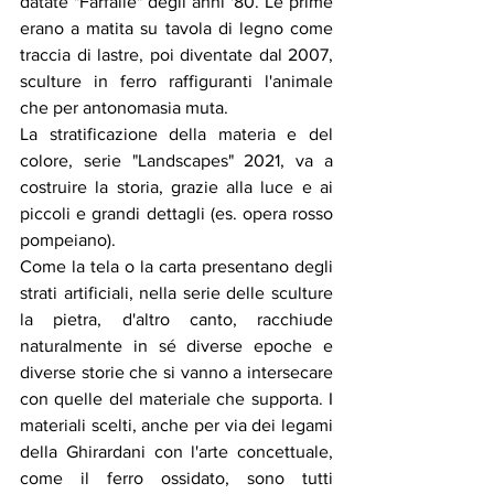
datate "Farfalle" degli anni '80. Le prime 
erano a matita su tavola di legno come 
traccia di lastre, poi diventate dal 2007, 
sculture in ferro raffiguranti l'animale 
che per antonomasia muta.
La stratificazione della materia e del 
colore, serie "Landscapes" 2021, va a 
costruire la storia, grazie alla luce e ai 
piccoli e grandi dettagli (es. opera rosso 
pompeiano). 
Come la tela o la carta presentano degli 
strati artificiali, nella serie delle sculture 
la pietra, d'altro canto, racchiude 
naturalmente in sé diverse epoche e 
diverse storie che si vanno a intersecare 
con quelle del materiale che supporta. I 
materiali scelti, anche per via dei legami 
della Ghirardani con l'arte concettuale, 
come il ferro ossidato, sono tutti 