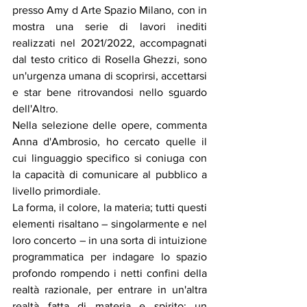
presso Amy d Arte Spazio Milano, con in 
mostra una serie di lavori inediti 
realizzati nel 2021/2022, accompagnati 
dal testo critico di Rosella Ghezzi, sono 
un'urgenza umana di scoprirsi, accettarsi 
e star bene ritrovandosi nello sguardo 
dell'Altro. 
Nella selezione delle opere, commenta 
Anna d'Ambrosio, ho cercato quelle il 
cui linguaggio specifico si coniuga con 
la capacità di comunicare al pubblico a 
livello primordiale. 
La forma, il colore, la materia; tutti questi 
elementi risaltano – singolarmente e nel 
loro concerto – in una sorta di intuizione 
programmatica per indagare lo spazio 
profondo rompendo i netti confini della 
realtà razionale, per entrare in un'altra 
realtà fatta di materia e spirito; un 