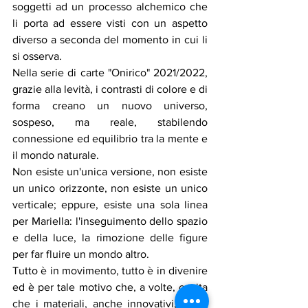
soggetti ad un processo alchemico che 
li porta ad essere visti con un aspetto 
diverso a seconda del momento in cui li 
si osserva. 
Nella serie di carte "Onirico" 2021/2022, 
grazie alla levità, i contrasti di colore e di 
forma creano un nuovo universo, 
sospeso, ma reale, stabilendo 
connessione ed equilibrio tra la mente e 
il mondo naturale. 
Non esiste un'unica versione, non esiste 
un unico orizzonte, non esiste un unico 
verticale; eppure, esiste una sola linea 
per Mariella: l'inseguimento dello spazio 
e della luce, la rimozione delle figure 
per far fluire un mondo altro. 
Tutto è in movimento, tutto è in divenire 
ed è per tale motivo che, a volte, capita 
che i materiali, anche innovativi, siano 