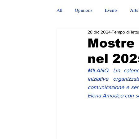
All
Opinions
Events
Arts
28 dic 2024
Tempo di lettu
Mostre
nel 202
MILANO. Un calendar
iniziative organi
comunicazione e servi
Elena Amodeo con sed