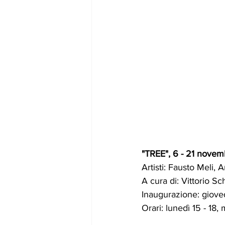
"TREE", 6 - 21 nove
Artisti: Fausto Meli, 
A cura di: Vittorio S
Inaugurazione: giove
Orari: lunedì 15 - 18, 