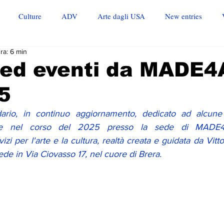
Culture
ADV
Arte dagli USA
New entries
ra: 6 min
 ed eventi da MADE
5
io, in continuo aggiornamento, dedicato ad alcune de
zzate nel corso del 2025 presso la sede di MADE4
zi per l'arte e la cultura, realtà creata e guidata da Vitto
e in Via Ciovasso 17, nel cuore di Brera. 