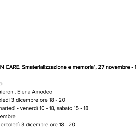
EN CARE. Smaterializzazione e memoria
", 27 novembre - 
o 
chieroni, Elena Amodeo 
ledì 3 dicembre ore 18 - 20 
martedì - venerdì 10 - 18, sabato 15 - 18
icembre 
mercoledì 3 dicembre ore 18 - 20 