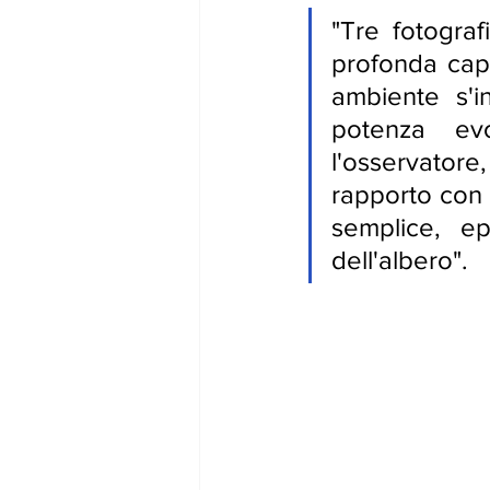
"Tre fotograf
profonda capa
ambiente s'i
potenza evo
l'osservatore,
rapporto con 
semplice, ep
dell'albero". 