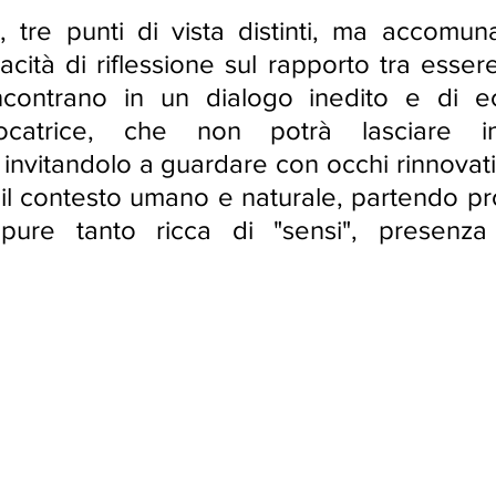
i, tre punti di vista distinti, ma accomun
cità di riflessione sul rapporto tra esse
ncontrano in un dialogo inedito e di ec
catrice, che non potrà lasciare indi
 invitandolo a guardare con occhi rinnovati 
il contesto umano e naturale, partendo pro
pure tanto ricca di "sensi", presenza 