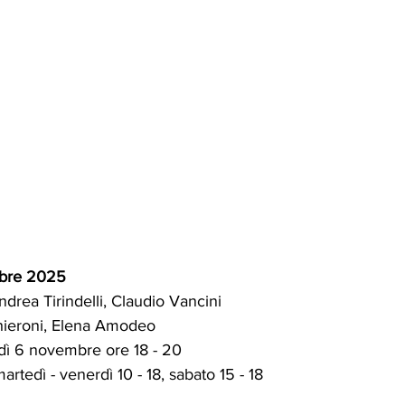
mbre 2025 
Andrea Tirindelli, Claudio Vancini 
chieroni, Elena Amodeo 
dì 6 novembre ore 18 - 20 
martedì - venerdì 10 - 18, sabato 15 - 18 