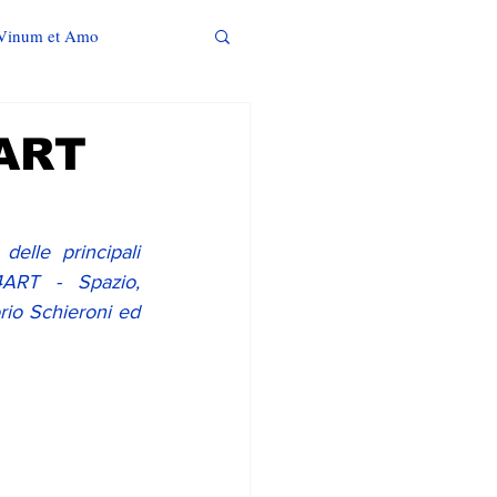
Vinum et Amo
4ART
lle principali 
ART - Spazio, 
rio Schieroni ed 