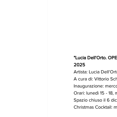
"
Lucia Dell'Orto. OP
2025 
Artista: Lucia Dell'Ort
A cura di: Vittorio S
Inaugurazione: merco
Orari: 
lunedì 15 - 18, 
Spazio chiuso il 6 d
Christmas Cocktail: 