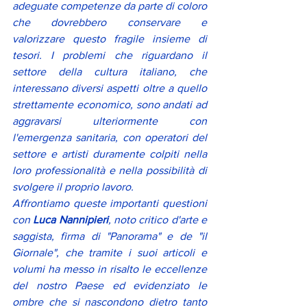
adeguate competenze da parte di coloro 
che dovrebbero conservare e 
valorizzare questo fragile insieme di 
tesori. I problemi che riguardano il 
settore della cultura italiano, che 
interessano diversi aspetti oltre a quello 
strettamente economico, sono andati ad 
aggravarsi ulteriormente con 
l'emergenza sanitaria, con operatori del 
settore e artisti duramente colpiti nella 
loro professionalità e nella possibilità di 
svolgere il proprio lavoro. 
Affrontiamo queste importanti questioni 
con 
Luca Nannipieri
, noto critico d'arte e 
saggista, firma di "Panorama" e de "il 
Giornale", che tramite i suoi articoli e 
volumi ha messo in risalto le eccellenze 
del nostro Paese ed evidenziato le 
ombre che si nascondono dietro tanto 