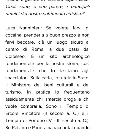
Quali sono, a suo parere, i principali 
nemici del nostro patrimonio artistico? 
Luca Nannipieri: 
Se volete farvi di 
cocaina, prenderla a buon prezzo e non 
farvi beccare, c'è un luogo sicuro al 
centro di Roma, a due passi dal 
Colosseo. È un sito archeologico 
fondamentale per la nostra storia, così 
fondamentale che lo lasciamo agli 
spacciatori. Sulla carta, lo tutela lo Stato, 
il Ministero dei beni culturali e del 
turismo. In pratica lo frequentano 
assiduamente chi smercia droga e chi 
vuole comprarla. Sono il Tempio di 
Ercole Vincitore (II secolo a. C.) e il 
Tempio di Portuno (IV - III secolo a. C.). 
Su RaiUno e Panorama raccontai quando 