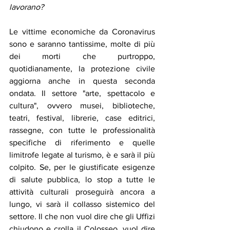
lavorano? 
Le vittime economiche da Coronavirus 
sono e saranno tantissime, molte di più 
dei morti che purtroppo, 
quotidianamente, la protezione civile 
aggiorna anche in questa seconda 
ondata. Il settore "arte, spettacolo e 
cultura", ovvero musei, biblioteche, 
teatri, festival, librerie, case editrici, 
rassegne, con tutte le professionalità 
specifiche di riferimento e quelle 
limitrofe legate al turismo, è e sarà il più 
colpito. Se, per le giustificate esigenze 
di salute pubblica, lo stop a tutte le 
attività culturali proseguirà ancora a 
lungo, vi sarà il collasso sistemico del 
settore. Il che non vuol dire che gli Uffizi 
chiudono e crolla il Colosseo, vuol dire 