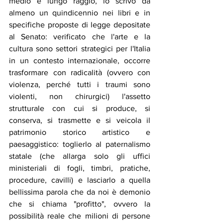
medio e lungo raggio, lo scrivo da 
almeno un quindicennio nei libri e in 
specifiche proposte di legge depositate 
al Senato: verificato che l'arte e la 
cultura sono settori strategici per l'Italia 
in un contesto internazionale, occorre 
trasformare con radicalità (ovvero con 
violenza, perché tutti i traumi sono 
violenti, non chirurgici) l'assetto 
strutturale con cui si produce, si 
conserva, si trasmette e si veicola il 
patrimonio storico artistico e 
paesaggistico: toglierlo al paternalismo 
statale (che allarga solo gli uffici 
ministeriali di fogli, timbri, pratiche, 
procedure, cavilli) e lasciarlo a quella 
bellissima parola che da noi è demonio 
che si chiama "profitto", ovvero la 
possibilità reale che milioni di persone 