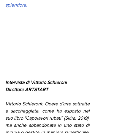
splendore. 
Intervista di Vittorio Schieroni 
Direttore ARTSTART 
Vittorio Schieroni: Opere d'arte sottratte 
e saccheggiate, come ha esposto nel 
suo libro "Capolavori rubati" (Skira, 2019), 
ma anche abbandonate in uno stato di 
incuria o gestite in maniera superficiale. 