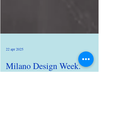
22 apr 2025
Milano Design Week.
Maison Perrier-Jouët: vivere
e degustare l'arte di un
territorio