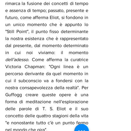
rimarca la fusione dei concetti di tempo 
e assenza di tempo; passato, presente e 
futuro, come afferma Eliot, si fondono in 
un unico momento che è appunto lo 
"Still Point", il punto fisso determinante 
la nostra esistenza che è rappresentato 
dal presente, dal momento determinato 
in cui noi viviamo: il momento 
dell'adesso.
 Come afferma la curatrice 
Victoria Chapman: "Ogni linea è un 
percorso derivante da quel momento in 
cui il subconscio va a fondersi con la 
nostra consapevolezza della realtà". Per 
Guffogg creare queste opere è una 
forma di meditazione nell'esplorazione 
delle parole di T. S. Eliot e il suo 
concetto delle quattro stagioni della vita 
"e nonostante tutto c'è un punto fermo 
nel mondo che gira". 