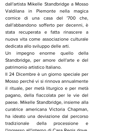
dall'artista Mikelle Standbridge a Mosso 
Valdilana in Piemonte nella magica 
cornice di una casa del '700 che, 
dall'abbandono sofferto per decenni, è 
stata recuperata e fatta rinascere a 
nuova vita come associazione culturale 
dedicata allo sviluppo delle arti. 
Un impegno enorme quello della 
Standbridge, per amore dell'arte e del 
patrimonio artistico Italiano. 
Il 24 Dicembre è un giorno speciale per 
Mosso perché vi si rinnova annualmente 
il rituale, per metà liturgico e per metà 
pagano, della fiaccolata per le vie del 
paese. Mikelle Standbridge, insieme alla 
curatrice americana Victoria Chapman, 
ha ideato una deviazione dal percorso 
tradizionale della processione e 
l'ingresso all'interno di Casa Regis dove, 