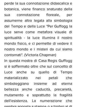
perde la sua connotazione didascalica e 
botanica, viene financo snaturato della 
sua connotazione floreale, per 
assumerne altra legata alla simbologia 
del Tempo e della Luce "Per Guffogg la 
luce serve come metafora visuale di 
spiritualità - la luce illumina il nostro 
mondo fisico, e ci permette di vedere il 
nostro mondo e i misteri da cui siamo 
contornati". (Victoria Chapman) 
In questa mostra di Casa Regis Guffogg 
si è soffermato oltre che sul concetto di 
Luce anche su quello di Tempo 
materializzato nei petali che 
simboleggiano insieme ad eterna 
bellezza anche caducità, precarietà, 
mutamento e soprattutto la fragilità 
dell'esistenza. La numerazione che 
sembra apposta a stampa o a timbro al di 