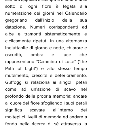
sotto di ogni fiore è legata alla 
numerazione dei giorni nel Calendario 
gregoriano dall'inizio della sua 
datazione. Numeri corrispondenti ad 
albe e tramonti sistematicamente e 
ciclicamente ripetuti in una alternanza 
ineluttabile di giorno e notte, chiarore e 
oscurità, ombra e luce che 
rappresentano "Cammino di Luce" ("the 
Path of Light") e allo stesso tempo 
mutamento, crescita e deterioramento. 
Guffogg si relaziona ai singoli petali 
come ad un'azione di scavo nel 
profondo della propria memoria: andare 
al cuore del fiore sfogliando i suoi petali 
significa scavare all'interno dei 
molteplici livelli di memoria ed andare a 
fondo nella ricerca di sé attraverso la 