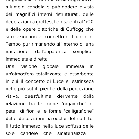
a lume di candela, si può godere la vista 
dei magnifici interni ristrutturati, delle 
decorazioni a grottesche risalenti al '700 
e delle opere pittoriche di Guffogg che 
si relazionano al concetto di Luce e di 
Tempo pur rimanendo all'interno di una 
narrazione dall'apparenza semplice, 
immediata e diretta. 
Una "visione globale" immersa in 
un'atmosfera totalizzante e assorbente 
in cui il concetto di Luce si estrinseca 
nelle più sottili pieghe della percezione 
visiva, quest'ultima derivante dalla 
relazione tra le forme "organiche" di 
petali di fiori e le forme "calligrafiche” 
delle decorazioni barocche del soffitto; 
il tutto immerso nella luce soffusa delle 
sole candele che smaterializza il 