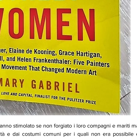
hanno stimolato se non forgiato i loro compagni e mariti m
ità e dai costumi comuni per i quali non era possibile 