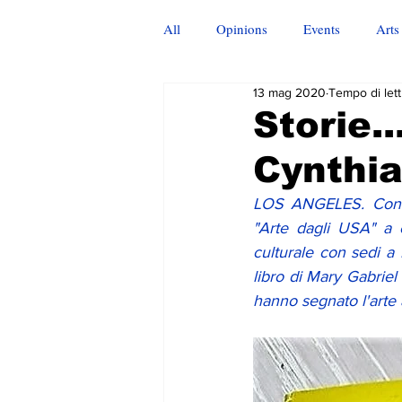
All
Opinions
Events
Arts
13 mag 2020
Tempo di lett
Storie..
Cynthi
LOS ANGELES. Con q
"Arte dagli USA" a c
culturale con sedi a
libro di Mary Gabriel
hanno segnato l'arte a