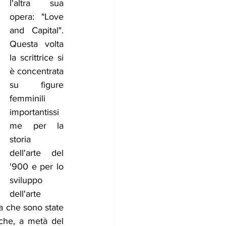
l'altra sua 
opera: "Love 
and Capital". 
Questa volta 
la scrittrice si 
è concentrata 
su figure 
femminili 
importantissi
me per la 
storia 
dell'arte del 
'900 e per lo 
sviluppo 
dell'arte 
a che sono state 
che, a metà del 