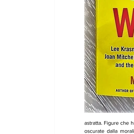
astratta. Figure che 
oscurate dalla moral