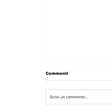
Commenti
Scrivi un commento...
Impressionisti e...