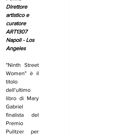
Direttore 
artistico e 
curatore 
ART1307 
Napoli - Los 
Angeles 
"Ninth Street 
Women" è il 
titolo 
dell'ultimo 
libro di Mary 
Gabriel 
finalista del 
Premio 
Pulitzer per 