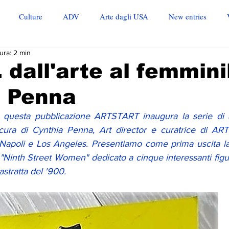
Culture
ADV
Arte dagli USA
New entries
ura: 2 min
. dall'arte al femminil
a Penna
uesta pubblicazione ARTSTART inaugura la serie di a
ura di Cynthia Penna, Art director e curatrice di ART13
 Napoli e Los Angeles. Presentiamo come prima uscita la
 "Ninth Street Women" dedicato a cinque interessanti fig
stratta del '900. 