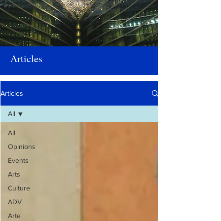
Articles
Articles
All
All
Opinions
Events
Arts
Culture
ADV
Arte