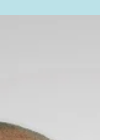
nominato responsabile
nazionale di settore