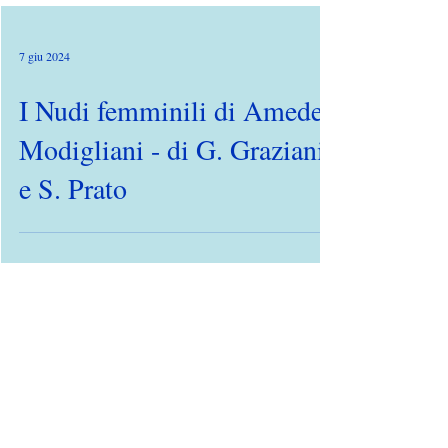
7 giu 2024
I Nudi femminili di Amedeo
Modigliani - di G. Graziani
e S. Prato