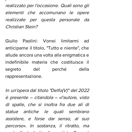
realizzato per l'occasione. Quali sono gli 
elementi che accomunano le opere 
realizzate per questa personale da 
Christian Stein? 
Giulio Paolini: Vorrei limitarmi ad 
anticiparne il titolo, "Tutto e niente", che 
allude ancora una volta alla enigmatica e 
indefinibile materia che costituisce il 
segreto del perché della 
rappresentazione. 
In un'opera dal titolo "Delfo(V)" del 2022 
è presente – citandola – «l'autore, visto 
di spalle, che si inoltra fra due ali di 
statue antiche le quali sembrano 
assistere, e forse dar senso, al suo 
percorso». In sostanza, il ritratto, ma 