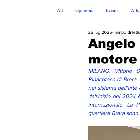
All
Opinions
Events
Arts
25 lug 2025
Tempo di lettu
Angelo 
motore 
MILANO. Vittorio Sc
Pinacoteca di Brera. 
nel sistema dell'arte 
dall'inizio del 2024 
internazionale. La P
quartiere Brera sono a