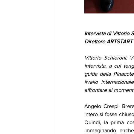
Intervista di Vittorio 
Direttore ARTSTART 
Vittorio Schieroni: V
intervista, a cui te
guida della Pinacotec
livello internaziona
affrontare al moment
Angelo Crespi: Brer
intero si fosse chius
Quindi, la prima co
immaginando anche