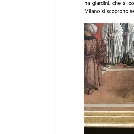
ha giardini, che si c
Milano si scoprono se