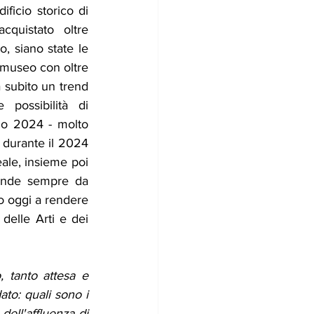
ficio storico di 
quistato oltre 
, siano state le 
 museo con oltre 
 subito un trend 
possibilità di 
o 2024 - molto 
 durante il 2024 
ale, insieme poi 
pende sempre da 
o oggi a rendere 
delle Arti e dei 
 tanto attesa e 
to: quali sono i 
ell'affluenza di 