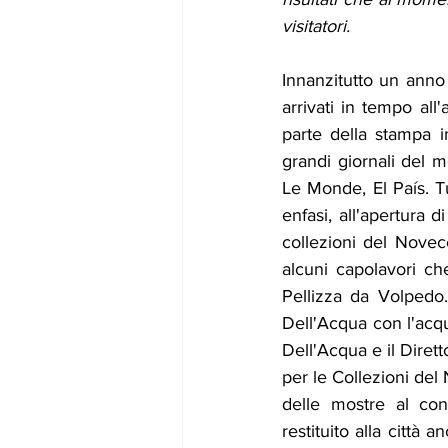
visitatori. 
Innanzitutto un anno
arrivati in tempo all
parte della stampa i
grandi giornali del 
Le Monde, El País. Tu
enfasi, all'apertura 
collezioni del Novec
alcuni capolavori ch
Pellizza da Volpedo.
Dell'Acqua con l'acqu
Dell'Acqua e il Dirett
per le Collezioni de
delle mostre al co
restituito alla città