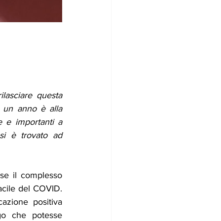
ilasciare questa 
 un anno è alla 
e e importanti a 
si è trovato ad 
e il complesso 
acile del COVID. 
zione positiva 
o che potesse 