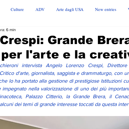
Culture
ADV
Arte dagli USA
New entries
ra: 6 min
Crespi: Grande Brera
per l'arte e la creati
hieroni intervista Angelo Lorenzo Crespi, Direttore 
Critico d'arte, giornalista, saggista e drammaturgo, con un
che lo ha portato alla gestione di prestigiose Istituzioni cul
è impegnato nella valorizzazione di uno dei più importanti
inacoteca, Palazzo Citterio, la Grande Brera, il Cenaco
lcuni dei temi di grande interesse toccati da questa interv