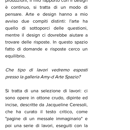
produzioni, il mio rapporto con il design 
è continuo, si tratta di un modo di 
pensare. Arte e design hanno a mio 
avviso due compiti distinti: l'arte ha 
quello di sottoporci delle questioni, 
mentre il design ci dovrebbe aiutare a 
trovare delle risposte. In questo spazio 
fatto di domande e risposte cerco un 
equilibrio. 
Che tipo di lavori vedremo esposti 
presso la galleria Amy-d Arte Spazio? 
Si tratta di una selezione di lavori: ci 
sono opere in ottone crudo, dipinte ed 
incise, descritte da Jacqueline Ceresoli, 
che ha curato il testo critico, come 
"pagine di un messale immaginario" e 
poi una serie di lavori, eseguiti con la 