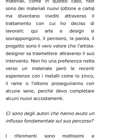
materiali, come in questo caso, non 
sono dei materiali nuovi (ottone e carta) 
ma diventano inediti attraverso il 
trattamento con cui ho deciso di 
lavorarli; qui arte e design si 
sovrappongono, il pensiero, la parola, il 
progetto sono il vero valore che l'artista-
designer sa trasmettere attraverso il suo 
intervento. Non ho una preferenza netta 
verso un materiale però le recenti 
esperienze con i metalli come lo zinco, 
il rame o l'ottone proseguiranno con 
alcune serie, perché devo completare 
alcuni nuovi accostamenti. 
Ci sono degli autori che hanno avuto un 
influsso fondamentale sul suo percorso? 
I riferimenti sono moltissimi e 